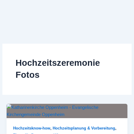
Zum
Inhalt
springen
Hochzeitszeremonie
Fotos
,
,
Hochzeitsknow-how
Hochzeitsplanung & Vorbereitung