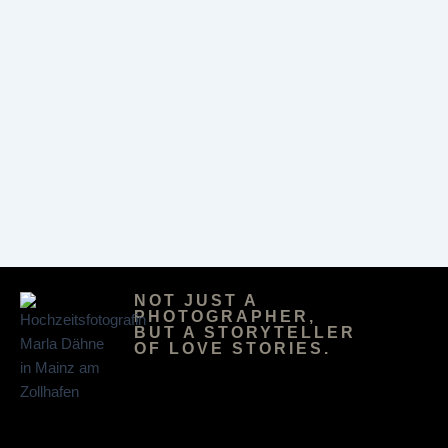
NOT JUST A
PHOTOGRAPHER,
BUT A STORYTELLER
OF LOVE STORIES.