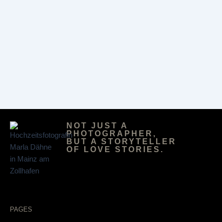
NOT JUST A
PHOTOGRAPHER,
BUT A STORYTELLER
OF LOVE STORIES.
PAGES