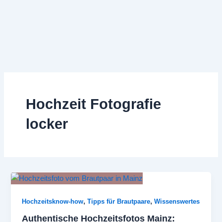
Zum
Inhalt
springen
Hochzeit Fotografie
locker
,
,
Hochzeitsknow-how
Tipps für Brautpaare
Wissenswertes
Authentische Hochzeitsfotos Mainz: